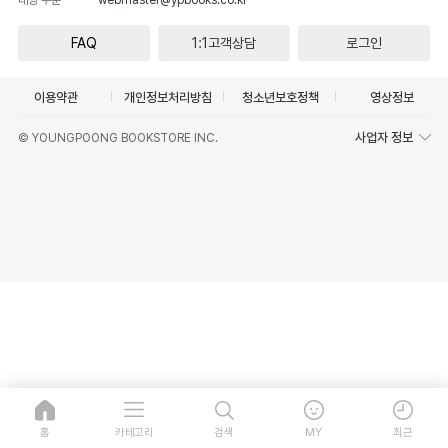
FAQ
1:1고객상담
로그인
이용약관
개인정보처리방침
청소년보호정책
영상정보
사업자 정보
© YOUNGPOONG BOOKSTORE INC.
홈
카테고리
검색
MY
최근