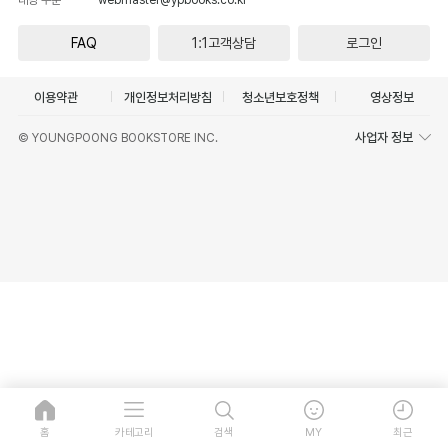
FAQ
1:1고객상담
로그인
이용약관
개인정보처리방침
청소년보호정책
영상정보
사업자 정보
© YOUNGPOONG BOOKSTORE INC.
홈
카테고리
검색
MY
최근