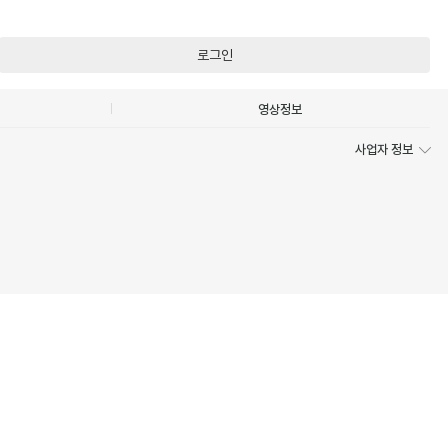
로그인
영상정보
사업자 정보