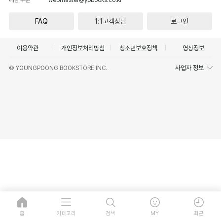
FAQ
1:1고객상담
로그인
이용약관
개인정보처리방침
청소년보호정책
영상정보
사업자 정보
© YOUNGPOONG BOOKSTORE INC.
홈
카테고리
검색
MY
최근