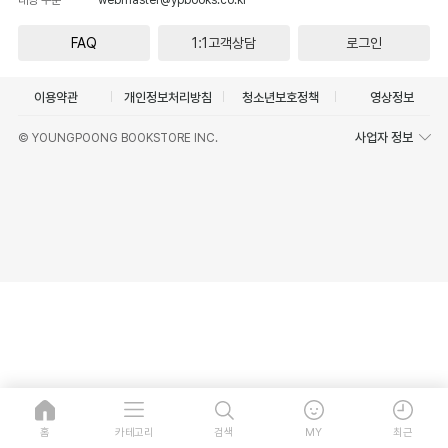
FAQ
1:1고객상담
로그인
이용약관
개인정보처리방침
청소년보호정책
영상정보
사업자 정보
© YOUNGPOONG BOOKSTORE INC.
홈
카테고리
검색
MY
최근