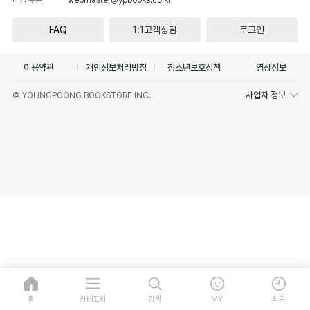
FAQ
1:1고객상담
로그인
이용약관
개인정보처리방침
청소년보호정책
영상정보
사업자 정보
© YOUNGPOONG BOOKSTORE INC.
홈
카테고리
검색
MY
최근