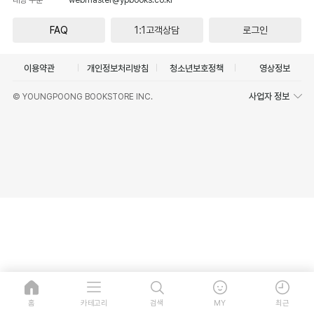
FAQ
1:1고객상담
로그인
이용약관
개인정보처리방침
청소년보호정책
영상정보
사업자 정보
© YOUNGPOONG BOOKSTORE INC.
홈
카테고리
검색
MY
최근