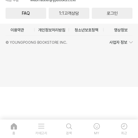
FAQ
1:1고객상담
로그인
이용약관
개인정보처리방침
청소년보호정책
영상정보
사업자 정보
© YOUNGPOONG BOOKSTORE INC.
홈
카테고리
검색
MY
최근