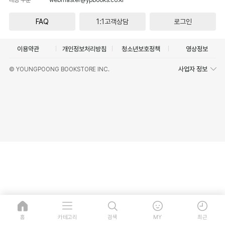
FAQ
1:1고객상담
로그인
이용약관
개인정보처리방침
청소년보호정책
영상정보
사업자 정보
© YOUNGPOONG BOOKSTORE INC.
홈
카테고리
검색
MY
최근