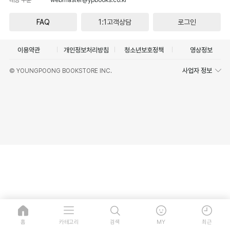
FAQ
1:1고객상담
로그인
이용약관
개인정보처리방침
청소년보호정책
영상정보
사업자 정보
© YOUNGPOONG BOOKSTORE INC.
홈
카테고리
검색
MY
최근