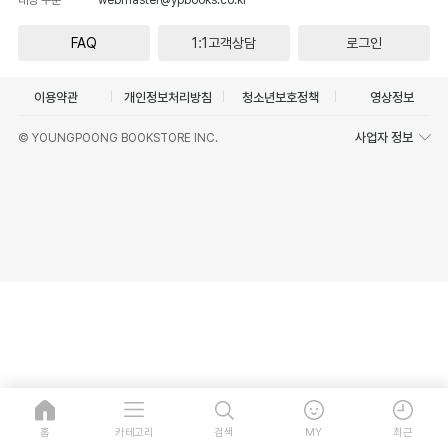
FAQ
1:1고객상담
로그인
이용약관
개인정보처리방침
청소년보호정책
영상정보
사업자 정보
© YOUNGPOONG BOOKSTORE INC.
홈
카테고리
검색
MY
최근