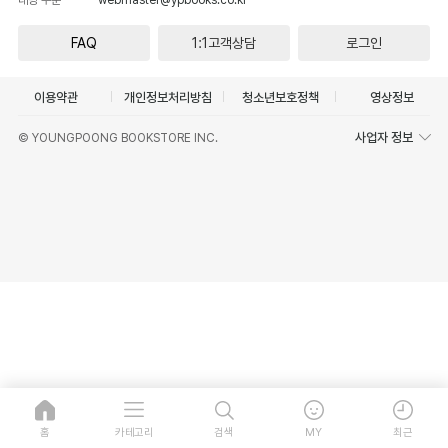
FAQ
1:1고객상담
로그인
이용약관
개인정보처리방침
청소년보호정책
영상정보
사업자 정보
© YOUNGPOONG BOOKSTORE INC.
홈
카테고리
검색
MY
최근