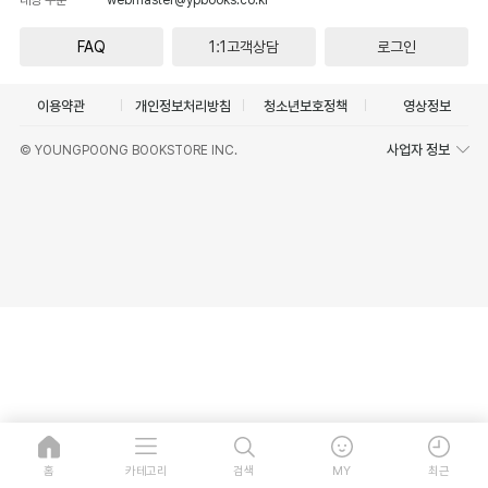
FAQ
1:1고객상담
로그인
이용약관
개인정보처리방침
청소년보호정책
영상정보
사업자 정보
© YOUNGPOONG BOOKSTORE INC.
홈
카테고리
검색
MY
최근