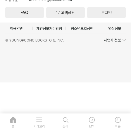
FAQ
1:1고객상담
로그인
이용약관
개인정보처리방침
청소년보호정책
영상정보
사업자 정보
© YOUNGPOONG BOOKSTORE INC.
홈
카테고리
검색
MY
최근