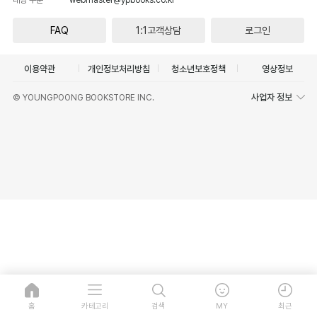
FAQ
1:1고객상담
로그인
이용약관
개인정보처리방침
청소년보호정책
영상정보
사업자 정보
© YOUNGPOONG BOOKSTORE INC.
홈
카테고리
검색
MY
최근