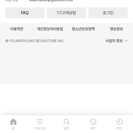
FAQ
1:1고객상담
로그인
이용약관
개인정보처리방침
청소년보호정책
영상정보
사업자 정보
© YOUNGPOONG BOOKSTORE INC.
홈
카테고리
검색
MY
최근