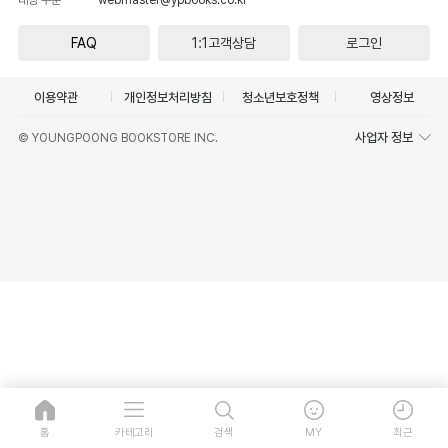
FAQ
1:1고객상담
로그인
이용약관
개인정보처리방침
청소년보호정책
영상정보
사업자 정보
© YOUNGPOONG BOOKSTORE INC.
홈
카테고리
검색
MY
최근