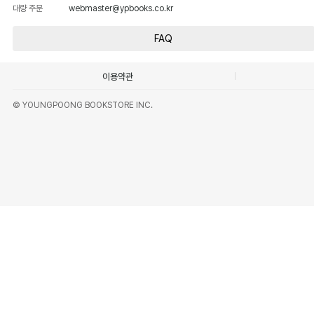
대량 주문
webmaster@ypbooks.co.kr
FAQ
이용약관
© YOUNGPOONG BOOKSTORE INC.