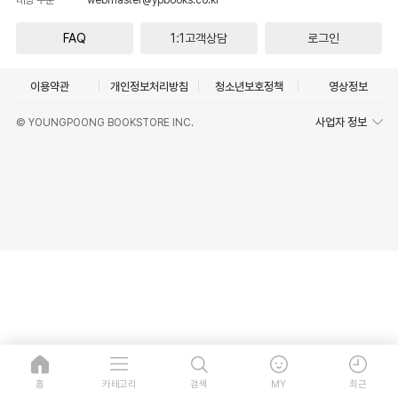
FAQ
1:1고객상담
로그인
이용약관
개인정보처리방침
청소년보호정책
영상정보
사업자 정보
© YOUNGPOONG BOOKSTORE INC.
홈
카테고리
검색
MY
최근