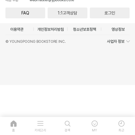
FAQ
1:1고객상담
로그인
이용약관
개인정보처리방침
청소년보호정책
영상정보
사업자 정보
© YOUNGPOONG BOOKSTORE INC.
홈
카테고리
검색
MY
최근