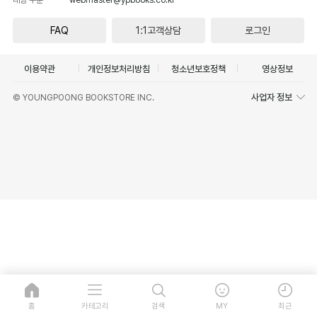
FAQ
1:1고객상담
로그인
이용약관
개인정보처리방침
청소년보호정책
영상정보
사업자 정보
© YOUNGPOONG BOOKSTORE INC.
홈
카테고리
검색
MY
최근