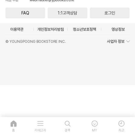
FAQ
1:1고객상담
로그인
이용약관
개인정보처리방침
청소년보호정책
영상정보
사업자 정보
© YOUNGPOONG BOOKSTORE INC.
홈
카테고리
검색
MY
최근