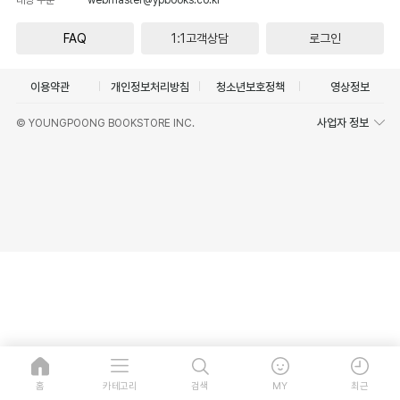
FAQ
1:1고객상담
로그인
이용약관
개인정보처리방침
청소년보호정책
영상정보
사업자 정보
© YOUNGPOONG BOOKSTORE INC.
홈
카테고리
검색
MY
최근