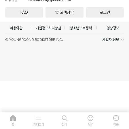
FAQ
1:1고객상담
로그인
이용약관
개인정보처리방침
청소년보호정책
영상정보
사업자 정보
© YOUNGPOONG BOOKSTORE INC.
홈
카테고리
검색
MY
최근