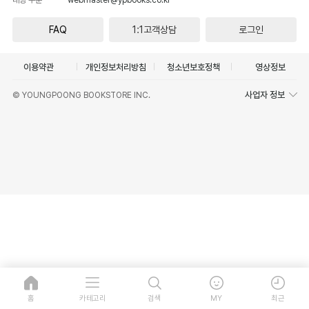
FAQ
1:1고객상담
로그인
이용약관
개인정보처리방침
청소년보호정책
영상정보
사업자 정보
© YOUNGPOONG BOOKSTORE INC.
홈
카테고리
검색
MY
최근