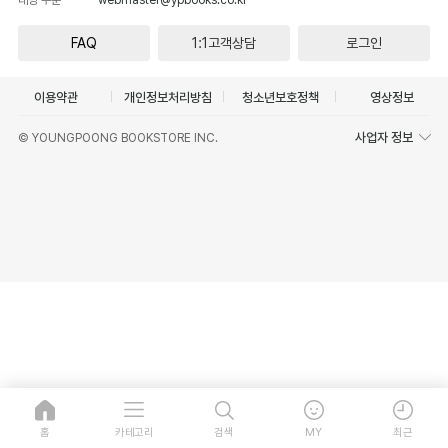
FAQ
1:1고객상담
로그인
이용약관
개인정보처리방침
청소년보호정책
영상정보
사업자 정보
© YOUNGPOONG BOOKSTORE INC.
홈
카테고리
검색
MY
최근