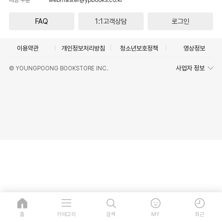
FAQ
1:1고객상담
로그인
이용약관
개인정보처리방침
청소년보호정책
영상정보
사업자 정보
© YOUNGPOONG BOOKSTORE INC.
홈
카테고리
검색
MY
최근