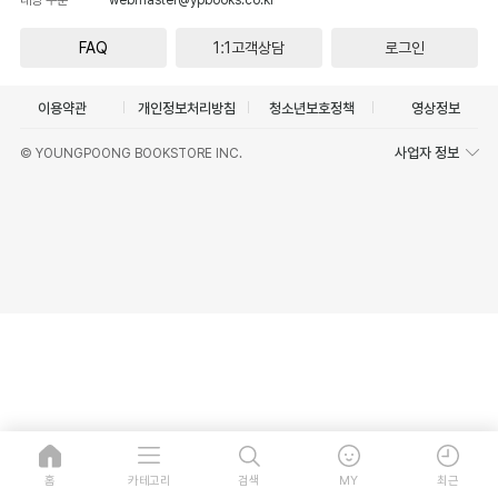
FAQ
1:1고객상담
로그인
이용약관
개인정보처리방침
청소년보호정책
영상정보
사업자 정보
© YOUNGPOONG BOOKSTORE INC.
홈
카테고리
검색
MY
최근