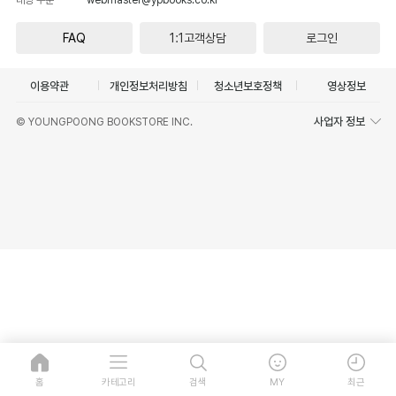
FAQ
1:1고객상담
로그인
이용약관
개인정보처리방침
청소년보호정책
영상정보
사업자 정보
© YOUNGPOONG BOOKSTORE INC.
홈
카테고리
검색
MY
최근