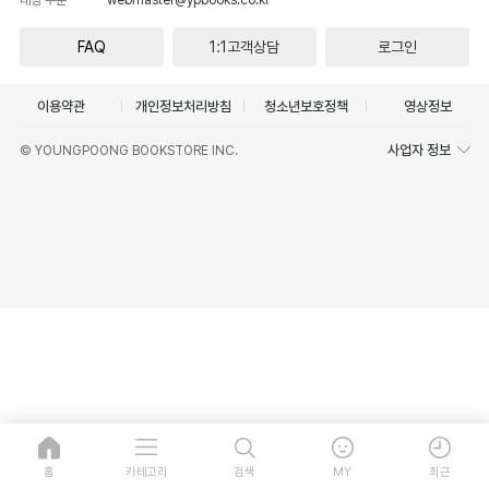
FAQ
1:1고객상담
로그인
이용약관
개인정보처리방침
청소년보호정책
영상정보
사업자 정보
© YOUNGPOONG BOOKSTORE INC.
홈
카테고리
검색
MY
최근