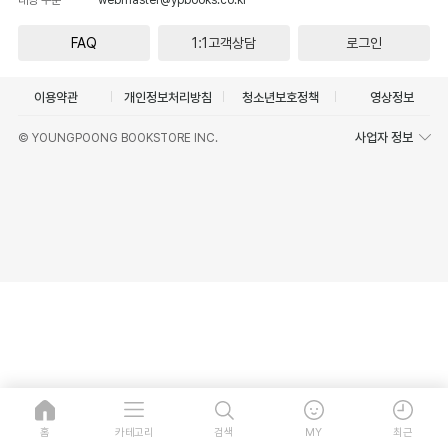
FAQ
1:1고객상담
로그인
이용약관
개인정보처리방침
청소년보호정책
영상정보
사업자 정보
© YOUNGPOONG BOOKSTORE INC.
홈
카테고리
검색
MY
최근