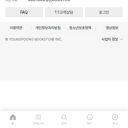
FAQ
1:1고객상담
로그인
이용약관
개인정보처리방침
청소년보호정책
영상정보
사업자 정보
© YOUNGPOONG BOOKSTORE INC.
홈
카테고리
검색
MY
최근