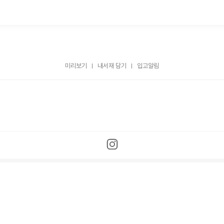
미리보기
내서재 담기
입고알림