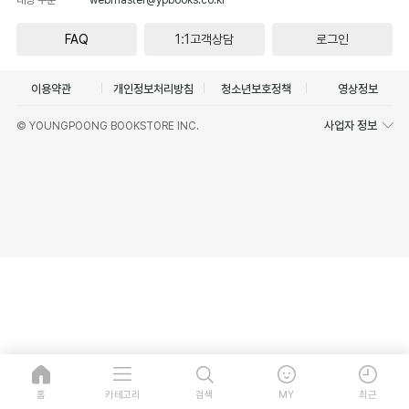
FAQ
1:1고객상담
로그인
이용약관
개인정보처리방침
청소년보호정책
영상정보
사업자 정보
© YOUNGPOONG BOOKSTORE INC.
홈
카테고리
검색
MY
최근