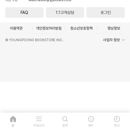
FAQ
1:1고객상담
로그인
이용약관
개인정보처리방침
청소년보호정책
영상정보
사업자 정보
© YOUNGPOONG BOOKSTORE INC.
홈
카테고리
검색
MY
최근