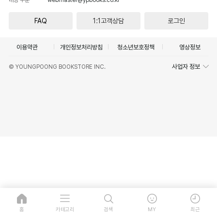
FAQ
1:1고객상담
로그인
이용약관
개인정보처리방침
청소년보호정책
영상정보
사업자 정보
© YOUNGPOONG BOOKSTORE INC.
홈
카테고리
검색
MY
최근