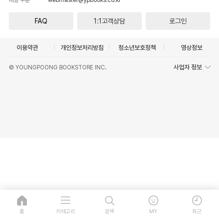
FAQ
1:1고객상담
로그인
이용약관
개인정보처리방침
청소년보호정책
영상정보
사업자 정보
© YOUNGPOONG BOOKSTORE INC.
홈
카테고리
검색
MY
최근