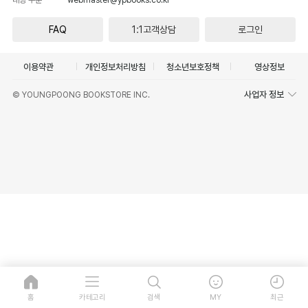
FAQ
1:1고객상담
로그인
이용약관
개인정보처리방침
청소년보호정책
영상정보
사업자 정보
© YOUNGPOONG BOOKSTORE INC.
홈
카테고리
검색
MY
최근