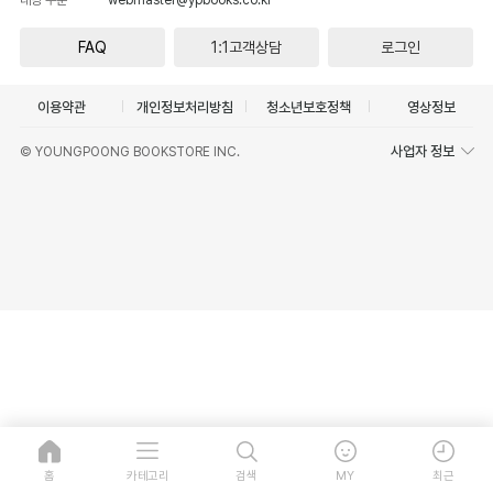
FAQ
1:1고객상담
로그인
이용약관
개인정보처리방침
청소년보호정책
영상정보
사업자 정보
© YOUNGPOONG BOOKSTORE INC.
홈
카테고리
검색
MY
최근