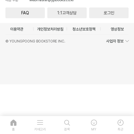
FAQ
1:1고객상담
로그인
이용약관
개인정보처리방침
청소년보호정책
영상정보
사업자 정보
© YOUNGPOONG BOOKSTORE INC.
홈
카테고리
검색
MY
최근