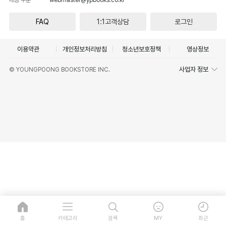
FAQ
1:1고객상담
로그인
이용약관
개인정보처리방침
청소년보호정책
영상정보
사업자 정보
© YOUNGPOONG BOOKSTORE INC.
홈
카테고리
검색
MY
최근