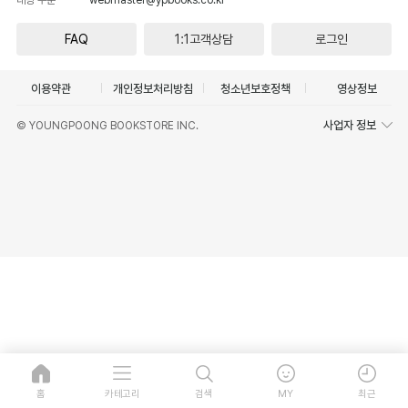
FAQ
1:1고객상담
로그인
이용약관
개인정보처리방침
청소년보호정책
영상정보
사업자 정보
© YOUNGPOONG BOOKSTORE INC.
홈
카테고리
검색
MY
최근