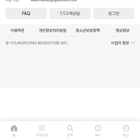
FAQ
1:1고객상담
로그인
이용약관
개인정보처리방침
청소년보호정책
영상정보
사업자 정보
© YOUNGPOONG BOOKSTORE INC.
홈
카테고리
검색
MY
최근