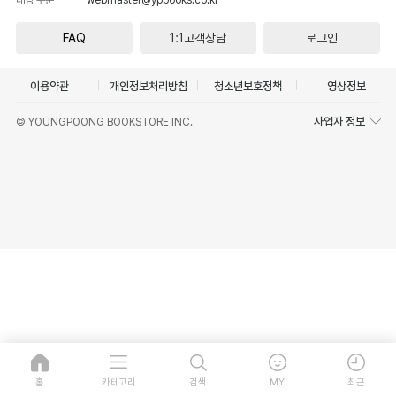
FAQ
1:1고객상담
로그인
이용약관
개인정보처리방침
청소년보호정책
영상정보
사업자 정보
© YOUNGPOONG BOOKSTORE INC.
홈
카테고리
검색
MY
최근