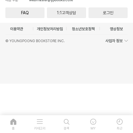
FAQ
1:1고객상담
로그인
이용약관
개인정보처리방침
청소년보호정책
영상정보
사업자 정보
© YOUNGPOONG BOOKSTORE INC.
홈
카테고리
검색
MY
최근