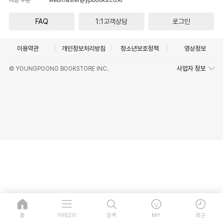
FAQ
1:1고객상담
로그인
이용약관
개인정보처리방침
청소년보호정책
영상정보
사업자 정보
© YOUNGPOONG BOOKSTORE INC.
홈
카테고리
검색
MY
최근