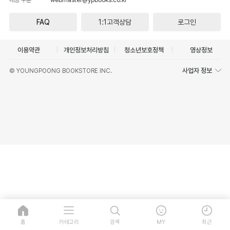
FAQ
1:1고객상담
로그인
이용약관
개인정보처리방침
청소년보호정책
영상정보
사업자 정보
© YOUNGPOONG BOOKSTORE INC.
홈
카테고리
검색
MY
최근