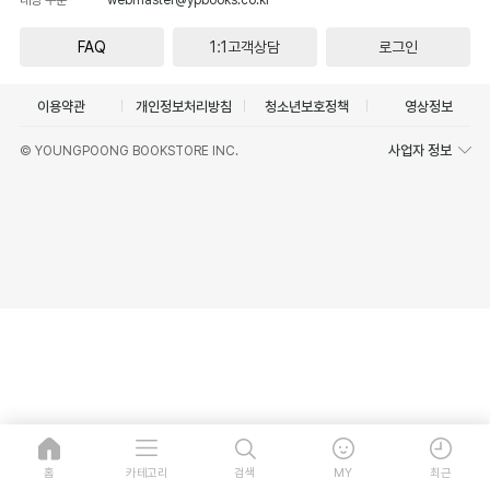
FAQ
1:1고객상담
로그인
이용약관
개인정보처리방침
청소년보호정책
영상정보
사업자 정보
© YOUNGPOONG BOOKSTORE INC.
홈
카테고리
검색
MY
최근