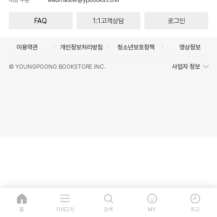
FAQ
1:1고객상담
로그인
이용약관
개인정보처리방침
청소년보호정책
영상정보
사업자 정보
© YOUNGPOONG BOOKSTORE INC.
홈
카테고리
검색
MY
최근