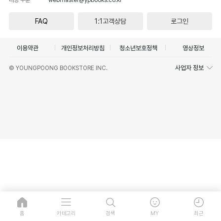
FAQ
1:1고객상담
로그인
이용약관
개인정보처리방침
청소년보호정책
영상정보
사업자 정보
© YOUNGPOONG BOOKSTORE INC.
홈
카테고리
검색
MY
최근